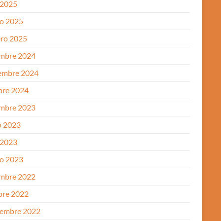
 2025
o 2025
ero 2025
embre 2024
embre 2024
bre 2024
embre 2023
 2023
 2023
o 2023
embre 2022
bre 2022
iembre 2022