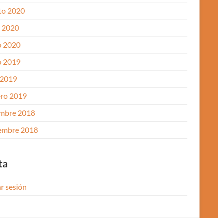
to 2020
o 2020
 2020
 2019
 2019
ero 2019
embre 2018
embre 2018
ta
ar sesión