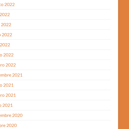
to 2022
 2022
o 2022
 2022
 2022
o 2022
ero 2022
embre 2021
o 2021
ero 2021
o 2021
embre 2020
bre 2020