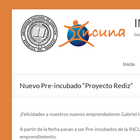
Skip
to
content
In
Inicio
Nuevo Pre-incubado “Proyecto Rediz”
¡Felicidades a nuestros nuevos emprendedores Gabriel Ir
A partir de la fecha pasan a ser Pre-incubados de la IN
emprendimiento.