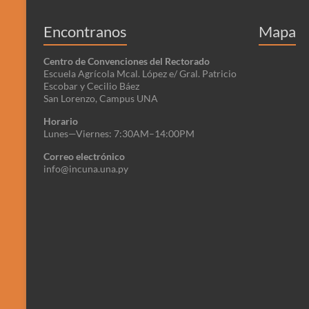
Encontranos
Mapa
Centro de Convenciones del Rectorado
Escuela Agrícola Mcal. López e/ Gral. Patricio
Escobar y Cecilio Báez
San Lorenzo, Campus UNA
Horario
Lunes—Viernes: 7:30AM–14:00PM
Correo electrónico
info@incuna.una.py