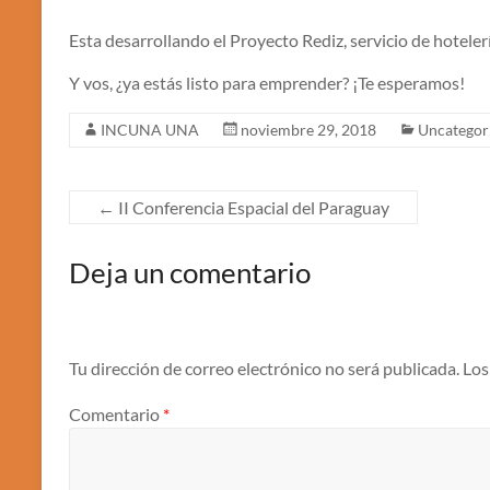
Esta desarrollando el Proyecto Rediz, servicio de hotelerí
Y vos, ¿ya estás listo para emprender? ¡Te esperamos!
INCUNA UNA
noviembre 29, 2018
Uncategor
←
II Conferencia Espacial del Paraguay
Deja un comentario
Tu dirección de correo electrónico no será publicada.
Los
Comentario
*