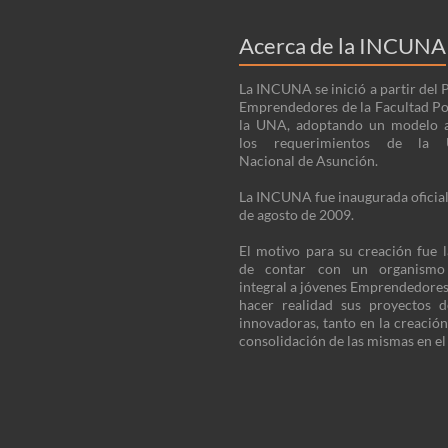
Acerca de la INCUNA
La INCUNA se inició a partir del
Emprendedores de la Facultad Po
la UNA, adoptando un modelo 
los requerimientos de la U
Nacional de Asunción.
La INCUNA fue inaugurada oficia
de agosto de 2009.
El motivo para su creación fue 
de contar con un organism
integral a jóvenes Emprendedore
hacer realidad sus proyectos 
innovadoras, tanto en la creació
consolidación de las mismas en e