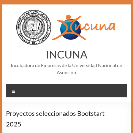
Skip
to
content
INCUNA
Incubadora de Empresas de la Universidad Nacional de
Asunción
Menu
Proyectos seleccionados Bootstart
2025