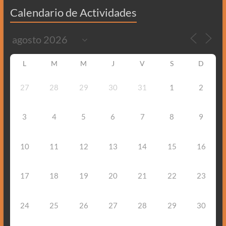
Calendario de Actividades
L
M
M
J
V
S
D
27
28
29
30
31
1
2
3
4
5
6
7
8
9
10
11
12
13
14
15
16
17
18
19
20
21
22
23
24
25
26
27
28
29
30