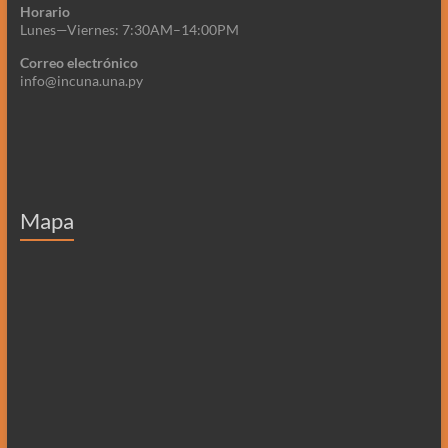
Horario
Lunes—Viernes: 7:30AM–14:00PM
Correo electrónico
info@incuna.una.py
Mapa