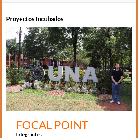
Proyectos Incubados
FOCAL POINT
Integrantes