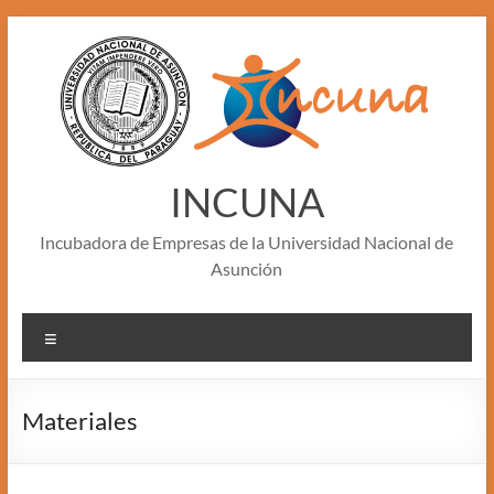
Skip
to
content
INCUNA
Incubadora de Empresas de la Universidad Nacional de
Asunción
Menu
Materiales