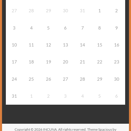
27
28
29
30
31
1
2
3
4
5
6
7
8
9
10
11
12
13
14
15
16
17
18
19
20
21
22
23
24
25
26
27
28
29
30
31
1
2
3
4
5
6
Copyright © 2026
INCUNA
. All rights reserved. Theme
Spacious
by