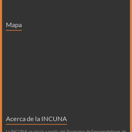
Mapa
Acerca de la INCUNA
La INCUNA se inició a partir del Programa de Emprendedores de