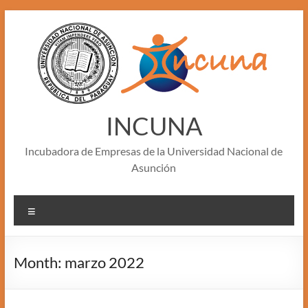
Skip
to
content
INCUNA
Incubadora de Empresas de la Universidad Nacional de
Asunción
Menu
Month:
marzo 2022