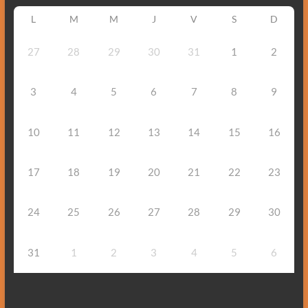
L
M
M
J
V
S
D
27
28
29
30
31
1
2
3
4
5
6
7
8
9
10
11
12
13
14
15
16
17
18
19
20
21
22
23
24
25
26
27
28
29
30
31
1
2
3
4
5
6