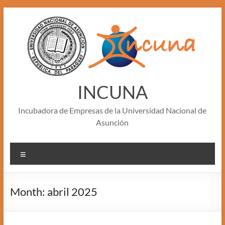
Skip
to
content
INCUNA
Incubadora de Empresas de la Universidad Nacional de
Asunción
Menu
Month:
abril 2025