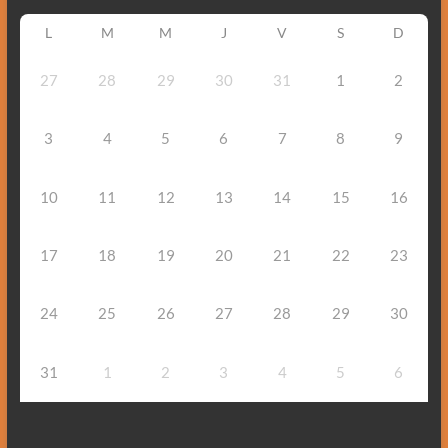
L
M
M
J
V
S
D
27
28
29
30
31
1
2
3
4
5
6
7
8
9
10
11
12
13
14
15
16
17
18
19
20
21
22
23
24
25
26
27
28
29
30
31
1
2
3
4
5
6