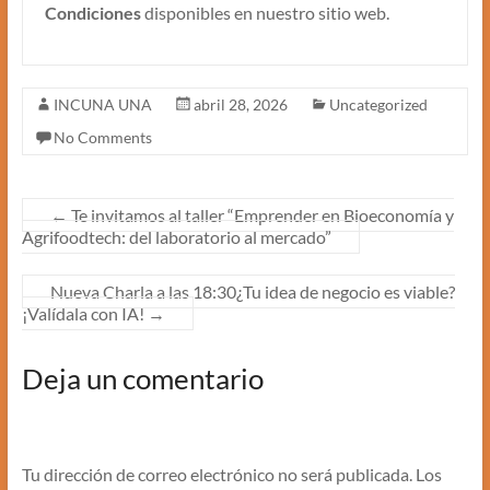
Condiciones
disponibles en nuestro sitio web.
INCUNA UNA
abril 28, 2026
Uncategorized
No Comments
←
Te invitamos al taller “Emprender en Bioeconomía y
Agrifoodtech: del laboratorio al mercado”
Nueva Charla a las 18:30¿Tu idea de negocio es viable?
¡Valídala con IA!
→
Deja un comentario
Tu dirección de correo electrónico no será publicada.
Los