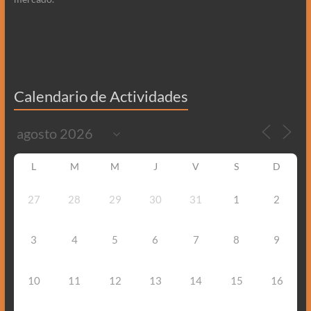
Calendario de Actividades
L
M
M
J
V
S
D
27
28
29
30
31
1
2
3
4
5
6
7
8
9
10
11
12
13
14
15
16