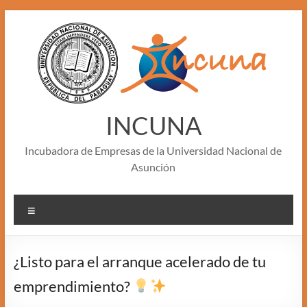
Skip
to
content
INCUNA
Incubadora de Empresas de la Universidad Nacional de
Asunción
Menu
¿Listo para el arranque acelerado de tu
emprendimiento?