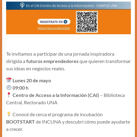
Te invitamos a participar de una jornada inspiradora
dirigida a
futuros emprendedores
que quieren transformar
sus ideas en negocios reales.
Lunes 20 de mayo
09:00 h
Centro de Acceso a la Información (CAI)
– Biblioteca
Central, Rectorado UNA
Conocé de cerca el programa de incubación
BOOTSTART
de INCUNA y descubrí cómo puede ayudarte
a crecer.