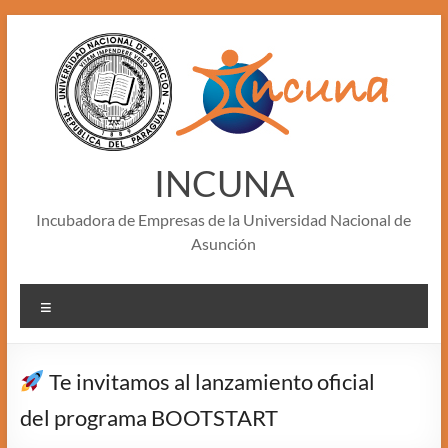
Skip
to
content
INCUNA
Incubadora de Empresas de la Universidad Nacional de
Asunción
Menu
Te invitamos al lanzamiento oficial
del programa BOOTSTART