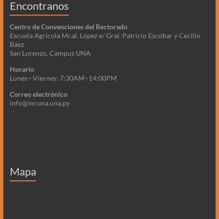
Encontranos
Centro de Convenciones del Rectorado
Escuela Agrícola Mcal. López e/ Gral. Patricio Escobar y Cecilio
Báez
San Lorenzo, Campus UNA
Horario
Lunes—Viernes: 7:30AM–14:00PM
Correo electrónico
info@incuna.una.py
Mapa