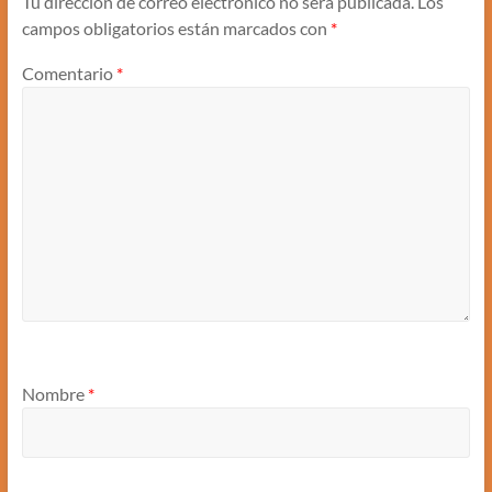
Tu dirección de correo electrónico no será publicada.
Los
campos obligatorios están marcados con
*
Comentario
*
Nombre
*