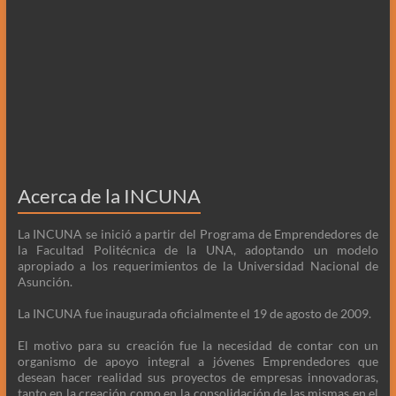
Acerca de la INCUNA
La INCUNA se inició a partir del Programa de Emprendedores de
la Facultad Politécnica de la UNA, adoptando un modelo
apropiado a los requerimientos de la Universidad Nacional de
Asunción.
La INCUNA fue inaugurada oficialmente el 19 de agosto de 2009.
El motivo para su creación fue la necesidad de contar con un
organismo de apoyo integral a jóvenes Emprendedores que
desean hacer realidad sus proyectos de empresas innovadoras,
tanto en la creación como en la consolidación de las mismas en el