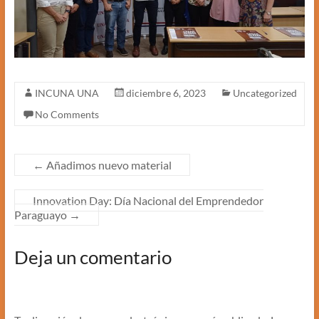
INCUNA UNA
diciembre 6, 2023
Uncategorized
No Comments
←
Añadimos nuevo material
Innovation Day: Día Nacional del Emprendedor
Paraguayo
→
Deja un comentario