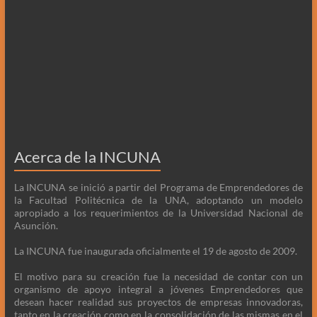
Acerca de la INCUNA
La INCUNA se inició a partir del Programa de Emprendedores de
la Facultad Politécnica de la UNA, adoptando un modelo
apropiado a los requerimientos de la Universidad Nacional de
Asunción.
La INCUNA fue inaugurada oficialmente el 19 de agosto de 2009.
El motivo para su creación fue la necesidad de contar con un
organismo de apoyo integral a jóvenes Emprendedores que
desean hacer realidad sus proyectos de empresas innovadoras,
tanto en la creación como en la consolidación de las mismas en el