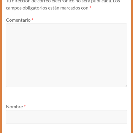
Tu dirección de correo electrónico no será publicada.
Los
campos obligatorios están marcados con
*
Comentario
*
Nombre
*