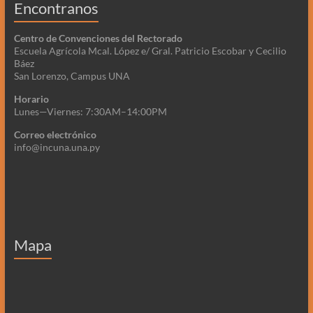
Encontranos
Centro de Convenciones del Rectorado
Escuela Agrícola Mcal. López e/ Gral. Patricio Escobar y Cecilio
Báez
San Lorenzo, Campus UNA
Horario
Lunes—Viernes: 7:30AM–14:00PM
Correo electrónico
info@incuna.una.py
Mapa