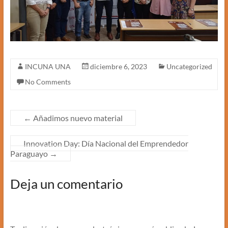
INCUNA UNA
diciembre 6, 2023
Uncategorized
No Comments
←
Añadimos nuevo material
Innovation Day: Día Nacional del Emprendedor
Paraguayo
→
Deja un comentario