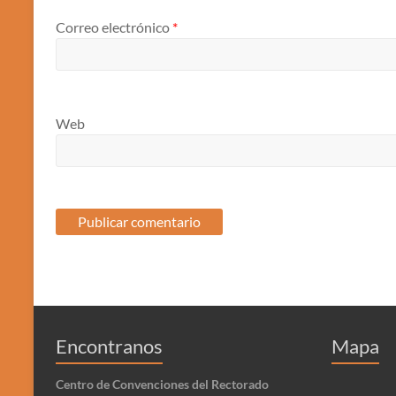
Correo electrónico
*
Web
Encontranos
Mapa
Centro de Convenciones del Rectorado