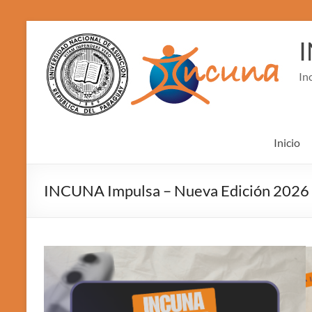
Skip
to
content
In
Inicio
INCUNA Impulsa – Nueva Edición 2026