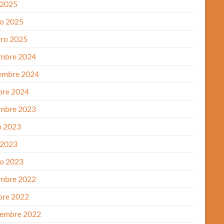
 2025
o 2025
ero 2025
embre 2024
embre 2024
bre 2024
embre 2023
 2023
 2023
o 2023
embre 2022
bre 2022
iembre 2022