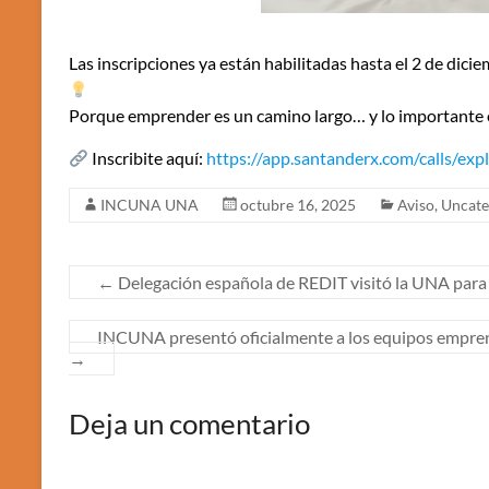
Las inscripciones ya están habilitadas hasta el 2 de dic
Porque emprender es un camino largo… y lo importante e
Inscribite aquí:
https://app.santanderx.com/calls/ex
INCUNA UNA
octubre 16, 2025
Aviso
,
Uncate
←
Delegación española de REDIT visitó la UNA para fo
INCUNA presentó oficialmente a los equipos empre
→
Deja un comentario