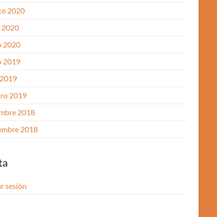
to 2020
o 2020
 2020
 2019
 2019
ero 2019
embre 2018
embre 2018
ta
ar sesión