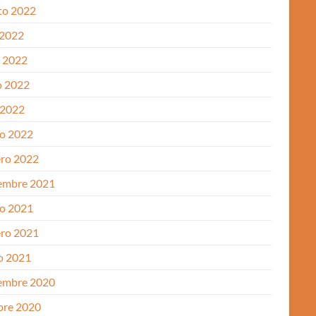
to 2022
 2022
o 2022
 2022
 2022
o 2022
ero 2022
embre 2021
o 2021
ero 2021
o 2021
embre 2020
bre 2020