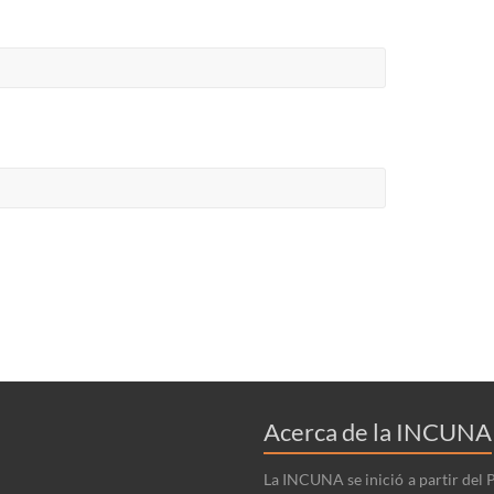
Acerca de la INCUNA
La INCUNA se inició a partir del