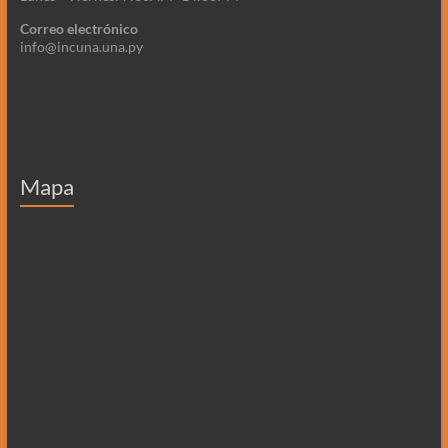
Correo electrónico
info@incuna.una.py
Mapa