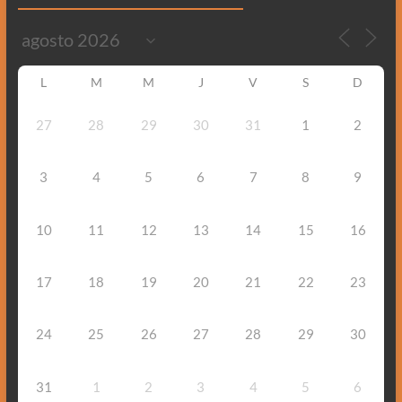
L
M
M
J
V
S
D
27
28
29
30
31
1
2
3
4
5
6
7
8
9
10
11
12
13
14
15
16
17
18
19
20
21
22
23
24
25
26
27
28
29
30
31
1
2
3
4
5
6