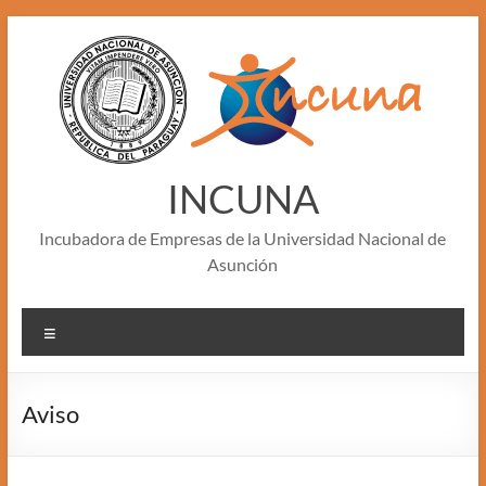
Skip
to
content
INCUNA
Incubadora de Empresas de la Universidad Nacional de
Asunción
Menu
Aviso