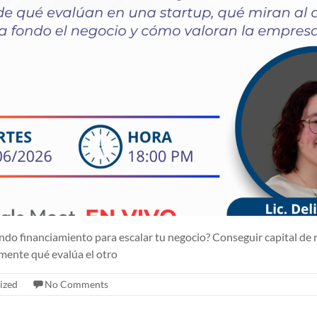
ndo financiamiento para escalar tu negocio? Conseguir capital de r
mente qué evalúa el otro
ized
No Comments