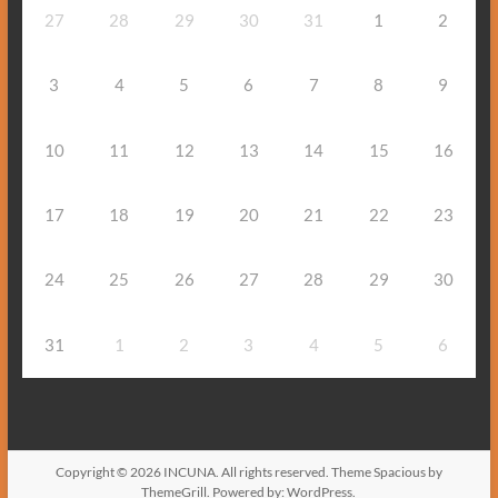
27
28
29
30
31
1
2
3
4
5
6
7
8
9
10
11
12
13
14
15
16
17
18
19
20
21
22
23
24
25
26
27
28
29
30
31
1
2
3
4
5
6
Copyright © 2026
INCUNA
. All rights reserved. Theme
Spacious
by
ThemeGrill. Powered by:
WordPress
.