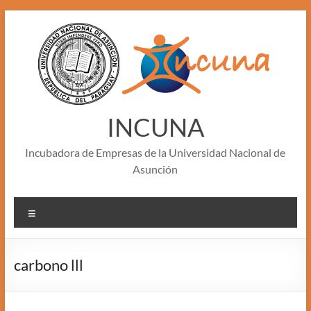
Skip
to
content
INCUNA
Incubadora de Empresas de la Universidad Nacional de
Asunción
Menu
carbono lll