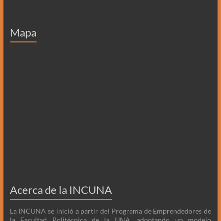
Mapa
Acerca de la INCUNA
La INCUNA se inició a partir del Programa de Emprendedores de
la Facultad Politécnica de la UNA, adoptando un modelo