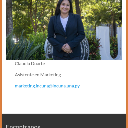
Claudia Duarte
Asistente en Marketing
marketing.incuna@incuna.una.py
Encontranos