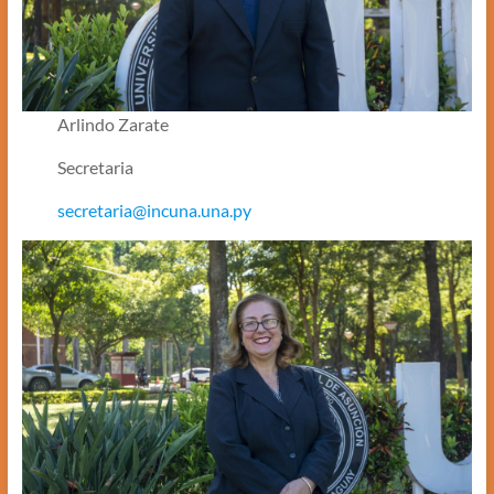
Arlindo Zarate
Secretaria
secretaria@incuna.una.py