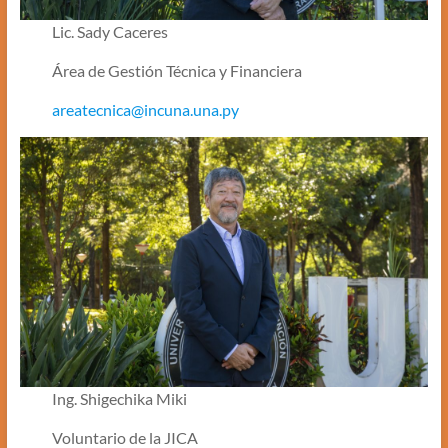
Lic. Sady Caceres
Área de Gestión Técnica y Financiera
areatecnica@incuna.una.py
Ing. Shigechika Miki
Voluntario de la JICA