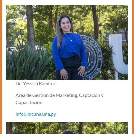
Lic. Yessica Ramírez
Área de Gestión de Marketing, Captación y
Capacitación
info@incuna.una.py