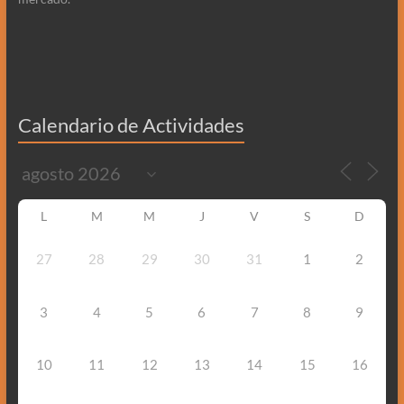
Calendario de Actividades
L
M
M
J
V
S
D
27
28
29
30
31
1
2
3
4
5
6
7
8
9
10
11
12
13
14
15
16