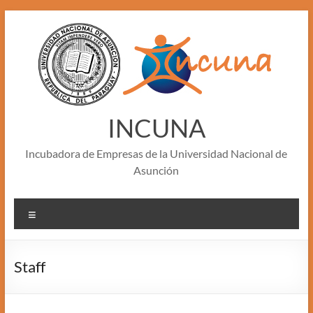
Skip
to
content
INCUNA
Incubadora de Empresas de la Universidad Nacional de
Asunción
Menu
Staff