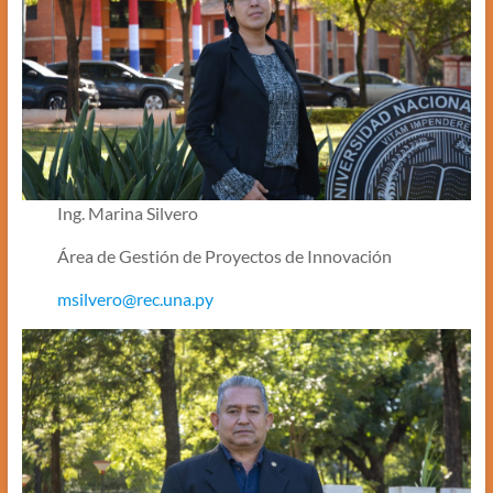
Ing. Marina Silvero
Área de Gestión de Proyectos de Innovación
msilvero@rec.una.py