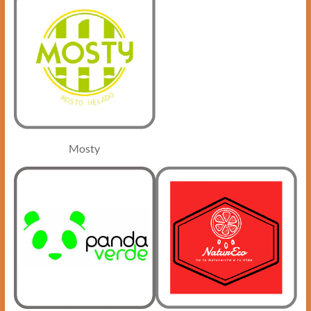
Mosty