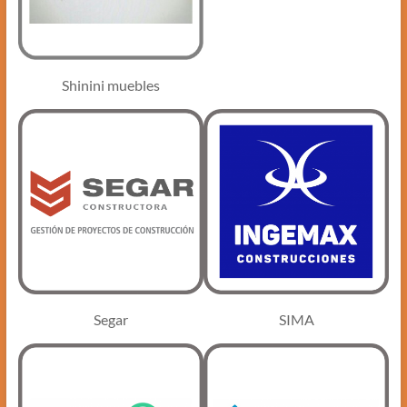
Shinini muebles
Segar
SIMA