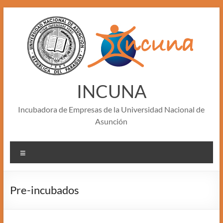
Skip
to
content
INCUNA
Incubadora de Empresas de la Universidad Nacional de
Asunción
Menu
Pre-incubados