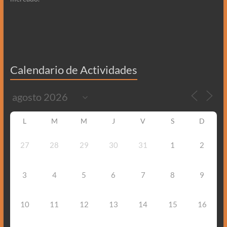
Calendario de Actividades
L
M
M
J
V
S
D
27
28
29
30
31
1
2
3
4
5
6
7
8
9
10
11
12
13
14
15
16