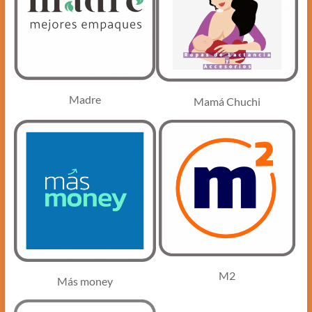
Madre
Mamá Chuchi
M2
Más money