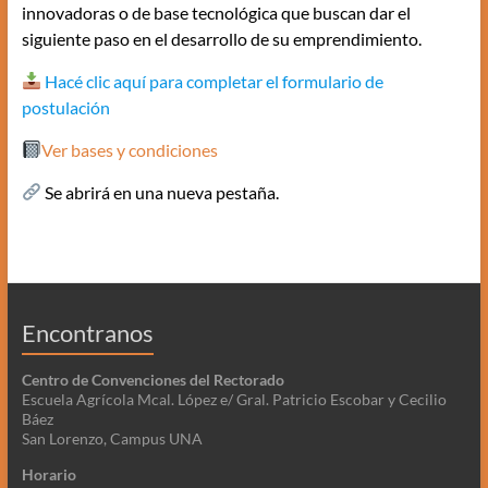
innovadoras o de base tecnológica que buscan dar el
siguiente paso en el desarrollo de su emprendimiento.
Hacé clic aquí para completar el formulario de
postulación
Ver bases y condiciones
Se abrirá en una nueva pestaña.
Encontranos
Centro de Convenciones del Rectorado
Escuela Agrícola Mcal. López e/ Gral. Patricio Escobar y Cecilio
Báez
San Lorenzo, Campus UNA
Horario