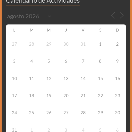
Calendario de Actividades
L
M
M
J
V
S
D
27
28
29
30
31
1
2
3
4
5
6
7
8
9
10
11
12
13
14
15
16
17
18
19
20
21
22
23
24
25
26
27
28
29
30
31
1
2
3
4
5
6