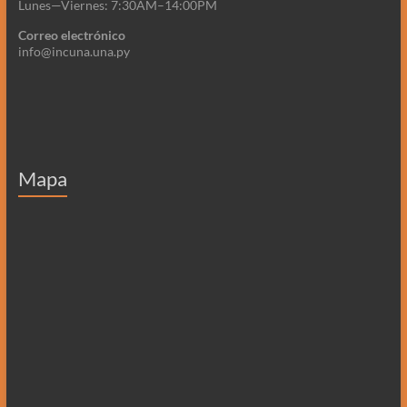
Lunes—Viernes: 7:30AM–14:00PM
Correo electrónico
info@incuna.una.py
Mapa