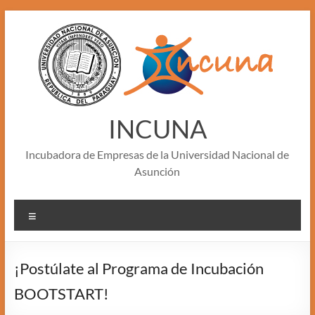
Skip
to
content
INCUNA
Incubadora de Empresas de la Universidad Nacional de
Asunción
Menu
¡Postúlate al Programa de Incubación
BOOTSTART!