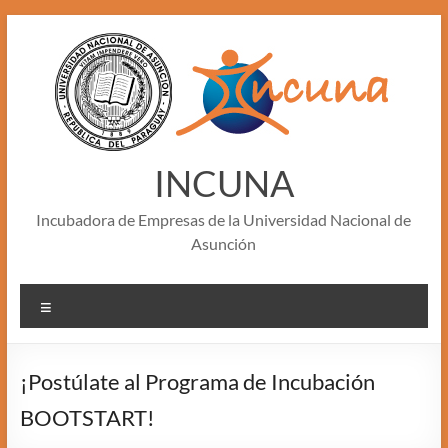
Skip
to
content
INCUNA
Incubadora de Empresas de la Universidad Nacional de
Asunción
Menu
¡Postúlate al Programa de Incubación
BOOTSTART!