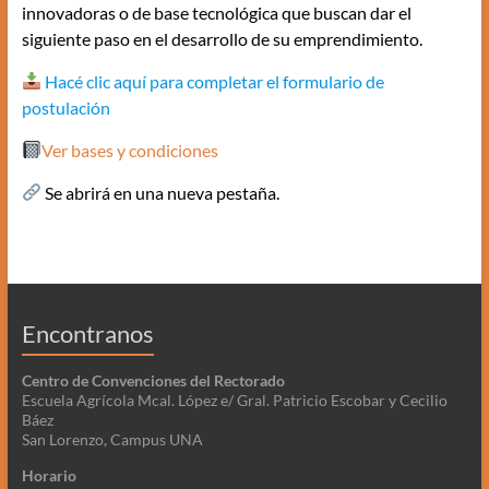
innovadoras o de base tecnológica que buscan dar el
siguiente paso en el desarrollo de su emprendimiento.
Hacé clic aquí para completar el formulario de
postulación
Ver bases y condiciones
Se abrirá en una nueva pestaña.
Encontranos
Centro de Convenciones del Rectorado
Escuela Agrícola Mcal. López e/ Gral. Patricio Escobar y Cecilio
Báez
San Lorenzo, Campus UNA
Horario