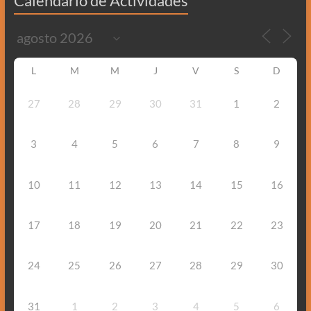
Calendario de Actividades
L
M
M
J
V
S
D
27
28
29
30
31
1
2
3
4
5
6
7
8
9
10
11
12
13
14
15
16
17
18
19
20
21
22
23
24
25
26
27
28
29
30
31
1
2
3
4
5
6