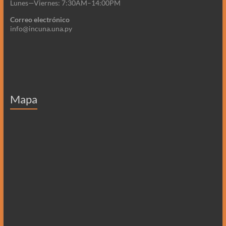
Lunes—Viernes: 7:30AM–14:00PM
Correo electrónico
info@incuna.una.py
Mapa