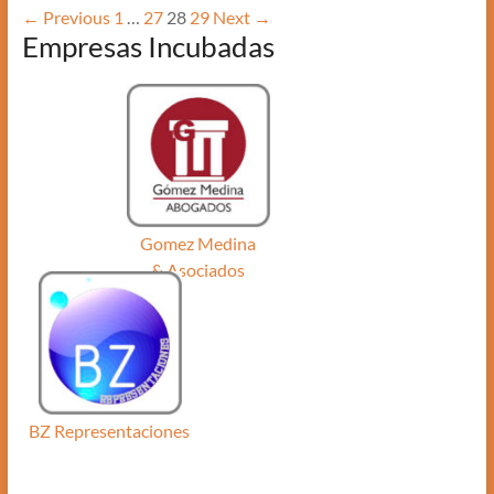
← Previous
1
…
27
28
29
Next →
Empresas Incubadas
Gomez Medina
& Asociados
BZ Representaciones