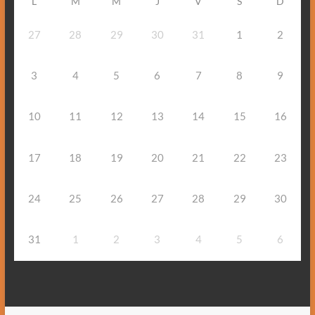
L
M
M
J
V
S
D
27
28
29
30
31
1
2
3
4
5
6
7
8
9
10
11
12
13
14
15
16
17
18
19
20
21
22
23
24
25
26
27
28
29
30
31
1
2
3
4
5
6