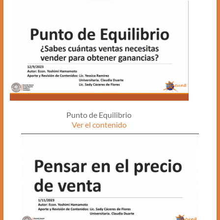
Punto de Equilibrio
Ver el contenido