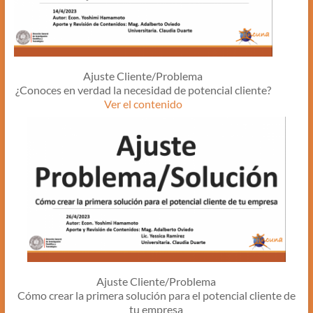
Ajuste Cliente/Problema
¿Conoces en verdad la necesidad de potencial cliente?
Ver el contenido
Ajuste Cliente/Problema
Cómo crear la primera solución para el potencial cliente de
tu empresa