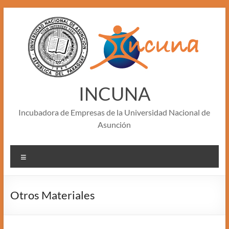
Skip
to
content
INCUNA
Incubadora de Empresas de la Universidad Nacional de
Asunción
Menu
Otros Materiales