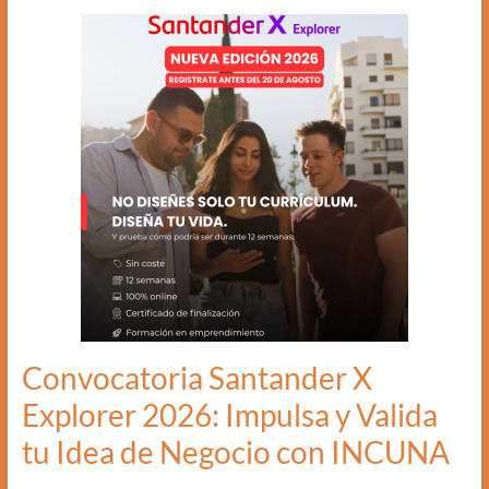
Convocatoria Santander X
Explorer 2026: Impulsa y Valida
tu Idea de Negocio con INCUNA