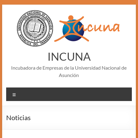
Skip
to
content
INCUNA
Incubadora de Empresas de la Universidad Nacional de
Asunción
Menu
Noticias