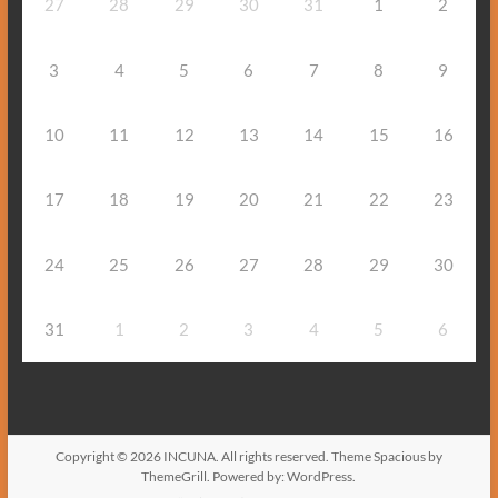
27
28
29
30
31
1
2
3
4
5
6
7
8
9
10
11
12
13
14
15
16
17
18
19
20
21
22
23
24
25
26
27
28
29
30
31
1
2
3
4
5
6
Copyright © 2026
INCUNA
. All rights reserved. Theme
Spacious
by
ThemeGrill. Powered by:
WordPress
.