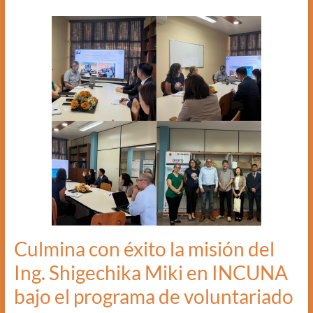
Culmina con éxito la misión del
Ing. Shigechika Miki en INCUNA
bajo el programa de voluntariado