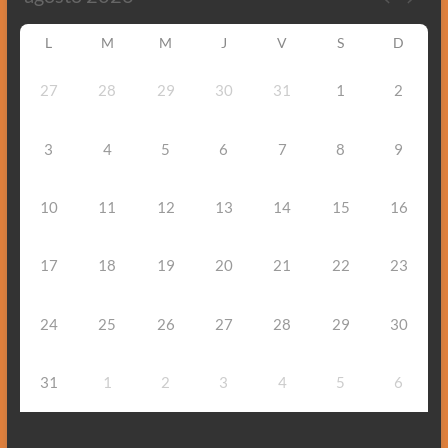
L
M
M
J
V
S
D
27
28
29
30
31
1
2
3
4
5
6
7
8
9
10
11
12
13
14
15
16
17
18
19
20
21
22
23
24
25
26
27
28
29
30
31
1
2
3
4
5
6