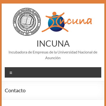
Skip
to
content
INCUNA
Incubadora de Empresas de la Universidad Nacional de
Asunción
Menu
Contacto