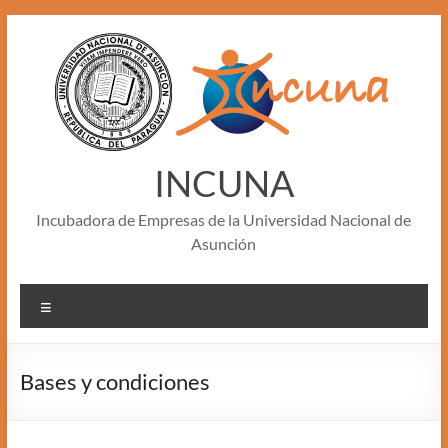
Skip
to
content
INCUNA
Incubadora de Empresas de la Universidad Nacional de
Asunción
Menu
Bases y condiciones