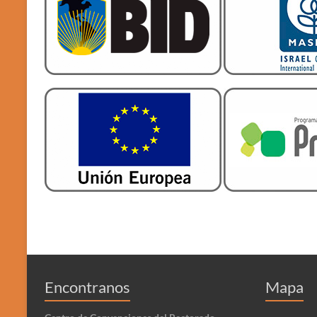
Encontranos
Mapa